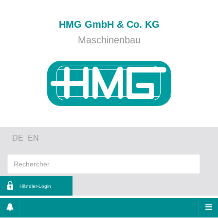
HMG GmbH & Co. KG
Maschinenbau
DE
EN
Händler-Login
entifiant