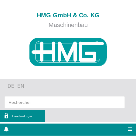
HMG GmbH & Co. KG
Maschinenbau
DE
EN
Händler-Login
entifiant