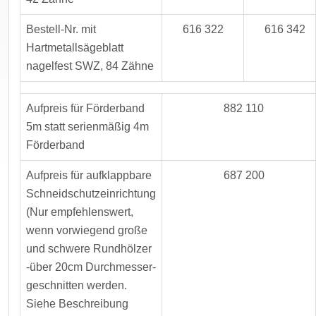
Bestell-Nr. mit
616 322
616 342
Hartmetallsägeblatt
nagelfest SWZ, 84 Zähne
Aufpreis für Förderband
882 110
5m statt serienmäßig 4m
Förderband
Aufpreis für aufklappbare
687 200
Schneidschutzeinrichtung
(Nur empfehlenswert,
wenn vorwiegend große
und schwere Rundhölzer
-über 20cm Durchmesser-
geschnitten werden.
Siehe Beschreibung