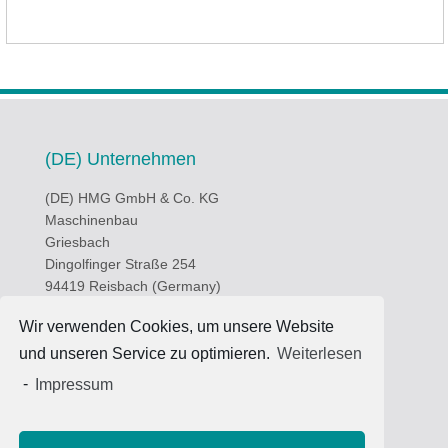
(DE) Unternehmen
(DE) HMG GmbH & Co. KG
Maschinenbau
Griesbach
Dingolfinger Straße 254
94419 Reisbach (Germany)
(DE) Produkte
Wir verwenden Cookies, um unsere Website
und unseren Service zu optimieren.
Weiterlesen
(DE) Über uns
-
Impressum
Kopie