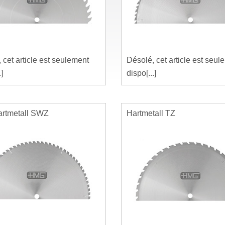
 cet article est seulement
Désolé, cet article est seul
.]
dispo[...]
artmetall SWZ
Hartmetall TZ