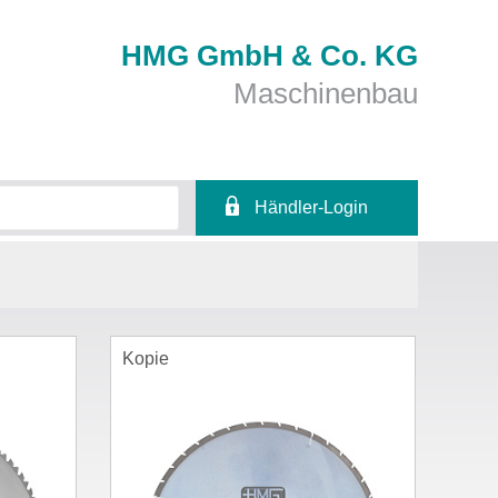
HMG GmbH & Co. KG
Maschinenbau
Händler-Login
Identifiant
Mot de passe
Kopie