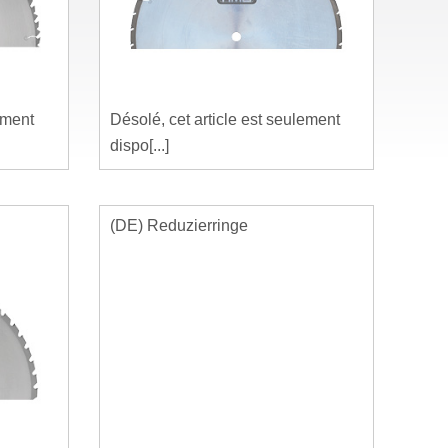
ement
Désolé, cet article est seulement
dispo[...]
(DE) Reduzierringe