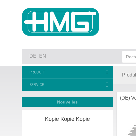
DE
EN
PRODUIT
Produk
SERVICE
(DE) Vo
Nouvelles
Kopie Kopie Kopie