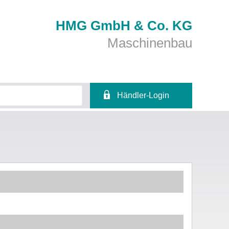
HMG GmbH & Co. KG
Maschinenbau
Händler-Login
Benutzername
Passwort