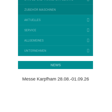
ZUBEHÖR MASCHINEN
AKTUELLES
SERVICE
ALLGEMEINES
UNTERNEHMEN
NEWS
Messe Karpfham 28.08.-01.09.26