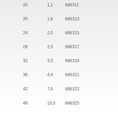
20
1,1
686311
20
1,6
686313
24
2,0
686315
28
2,5
686317
32
3,5
686319
36
4,4
686321
42
7,0
686323
48
10,0
686325