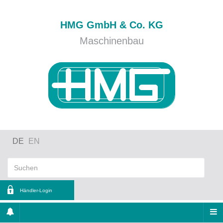
HMG GmbH & Co. KG
Maschinenbau
DE
EN
Händler-Login
nutzername