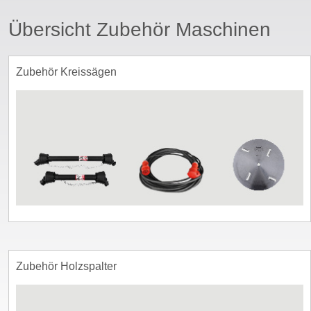
Übersicht Zubehör Maschinen
sswort
Zubehör Kreissägen
Zubehör Holzspalter