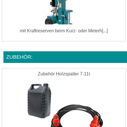
mit Kraftreserven beim Kurz- oder Meterh[...]
ZUBEHÖR:
Zubehör Holzspalter 7-11t