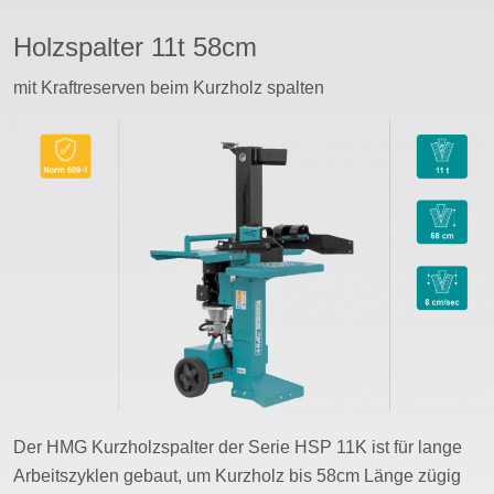
Holzspalter 11t 58cm
sswort
mit Kraftreserven beim Kurzholz spalten
Der HMG Kurzholzspalter der Serie HSP 11K ist für lange
Arbeitszyklen gebaut, um Kurzholz bis 58cm Länge zügig