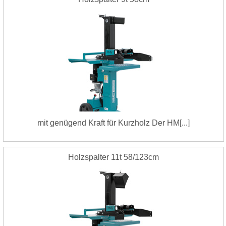
mit genügend Kraft für Kurzholz Der HM[...]
Holzspalter 11t 58/123cm