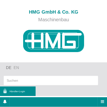
HMG GmbH & Co. KG
Maschinenbau
DE
EN
Händler-Login
nutzername