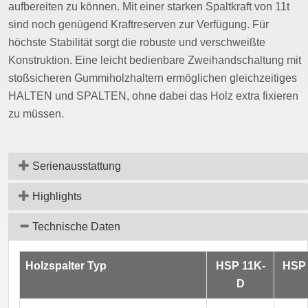
aufbereiten zu können. Mit einer starken Spaltkraft von 11t
sind noch genügend Kraftreserven zur Verfügung. Für
höchste Stabilität sorgt die robuste und verschweißte
Konstruktion. Eine leicht bedienbare Zweihandschaltung mit
stoßsicheren Gummiholzhaltern ermöglichen gleichzeitiges
HALTEN und SPALTEN, ohne dabei das Holz extra fixieren
zu müssen.
Serienausstattung
Highlights
Technische Daten
Holzspalter Typ
HSP 11K-
HSP 
D