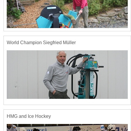
World Champion Siegfried Müller
HMG and Ice Hockey