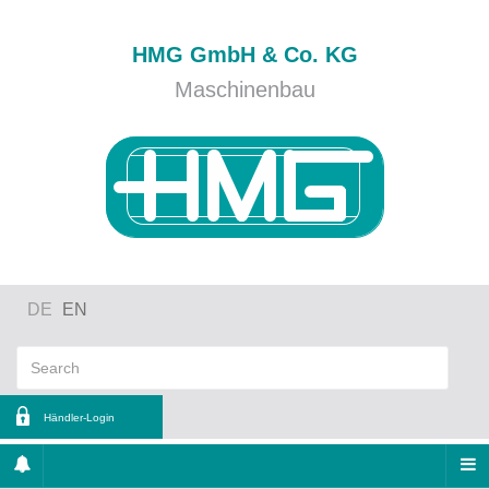
HMG GmbH & Co. KG
Maschinenbau
DE
EN
Händler-Login
ername