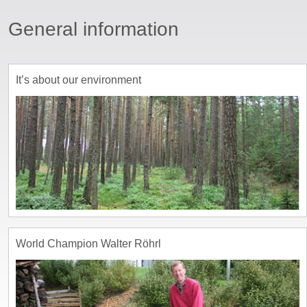
General information
ssword
It’s about our environment
World Champion Walter Röhrl