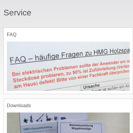
Service
ssword
FAQ
Downloads