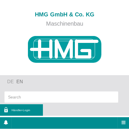
HMG GmbH & Co. KG
Maschinenbau
DE
EN
Händler-Login
ername